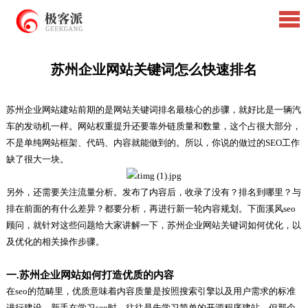
苏州企业网站关键词怎么快速排名
苏州企业网站建站前期的是网站关键词排名最核心的步骤，就好比是一辆汽
车的发动机一样。网站权重提升还要靠外链质量和数量，这个占很大部分，
不是单纯网站框架、代码、内容就能做到的。所以，你说的做过的SEO工作
缺了很大一块。
另外，还需要关注流量分析。发布了内容后，收录了没有？排名到哪里？与
排在前面的有什么差异？都要分析，再进行新一轮内容规划。下面溪风seo
顾问，就针对这些问题给大家讲解一下，苏州企业网站关键词如何优化，以
及优化的相关操作步骤。
一.苏州企业网站如何打造优质的内容
在seo的范畴里，优质意味着内容质量是按照搜索引擎以及用户需求的标准
进行建设。新手在学习seo时，往往是先学习简单的开源程序建站，但那个