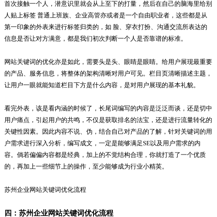
首次接触一个人，潜意识里就会从上至下的打量，然后在自己的脑海里给别
人贴上标签 普通上班族、企业高管亦或者是一个自由职业者，这些都是从
第一印象的外表来进行标签归类的，如 脸、穿衣打扮、沟通交流所表达的
信息是否让对方满意，都是我们初次判断一个人是否靠谱的标准。
网站关键词的优化亦是如此，需要头是头、眼睛是眼睛。给用户展现最重要
的产品、服务信息，将整体的架构清晰对用户可见。栏目页清晰描述主题，
让用户一眼就能知道栏目下方是什么内容，是对用户展现的基本礼貌。
看完外表，该是看内涵的时候了，长尾词编写的内容是泛泛而谈，还是切中
用户痛点，引起用户的共鸣，不仅是获取排名的法宝，还是进行流量转化的
关键性因素。因此内容不说、伪，结合自己对产品的了解，针对关键词的用
户需求进行深入分析，编写成文，一定是能够满足SE以及用户需求的内
容。倘若偏偏内容都是经典，加上的不觉结构合理，你就打造了一个优质
的，再加上一些细节上的操作，至少能够成为行业小精英。
苏州企业网站关键词优化流程
四：苏州企业网站关键词优化流程