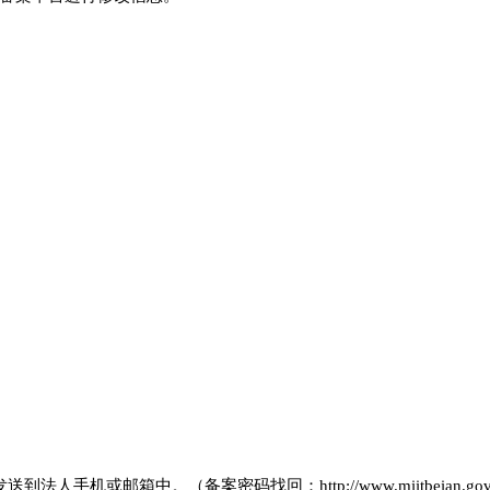
或邮箱中。（备案密码找回：http://www.miitbeian.gov.