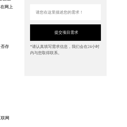
止在网上
是否存
*请认真填写需求信息，我们会在24小时
内与您取得联系。
互联网