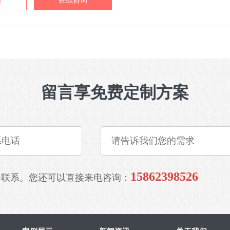
录
在线咨询
留言享免费定制方案
15862398526
得联系。您还可以直接来电咨询：