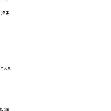
（备案
阿里云相
需根据