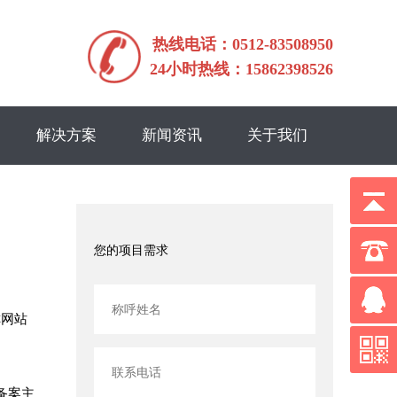
热线电话：0512-83508950
24小时热线：15862398526
解决方案
新闻资讯
关于我们
您的项目需求
称网站
备案主