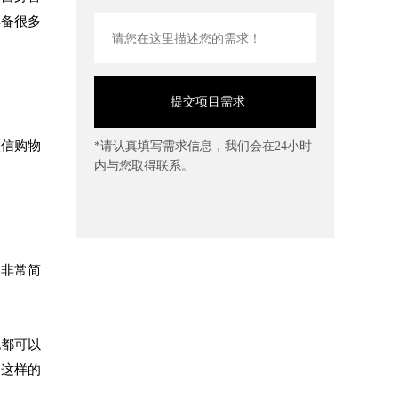
具备很多
微信购物
*请认真填写需求信息，我们会在24小时
内与您取得联系。
中非常简
也都可以
了这样的