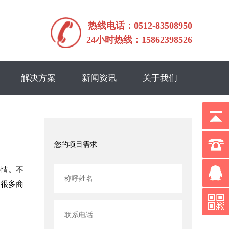
热线电话：0512-83508950
24小时热线：15862398526
解决方案
新闻资讯
关于我们
您的项目需求
事情。不
过很多商