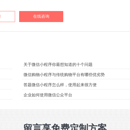
录
在线咨询
关于微信小程序你最想知道的十个问题
微信购物小程序与传统购物平台有哪些优劣势
答题微信小程序怎么样，使用起来很方便
企业如何使用微信公众平台
留言享免费定制方案