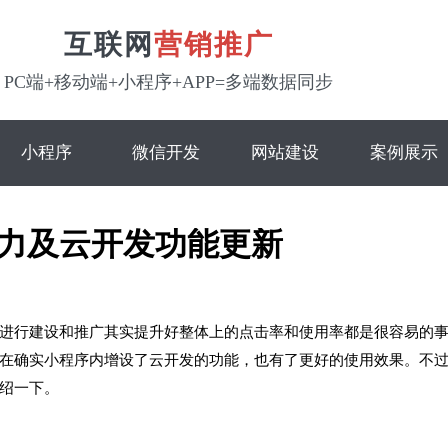
互联网
营销推广
PC端+移动端+小程序+APP=多端数据同步
小程序
微信开发
网站建设
案例展示
力及云开发功能更新
进行建设和推广其实提升好整体上的点击率和使用率都是很容易的
在确实小程序内增设了云开发的功能，也有了更好的使用效果。不
绍一下。