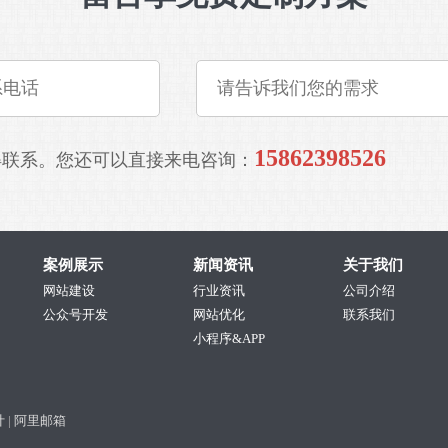
15862398526
得联系。您还可以直接来电咨询：
案例展示
新闻资讯
关于我们
网站建设
行业资讯
公司介绍
公众号开发
网站优化
联系我们
小程序&APP
计
|
阿里邮箱