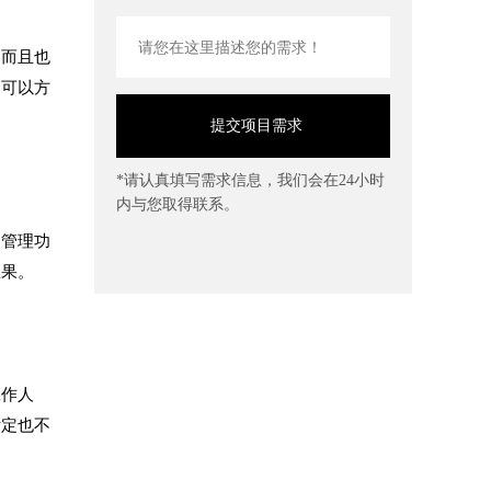
，而且也
是可以方
*请认真填写需求信息，我们会在24小时
内与您取得联系。
的管理功
效果。
工作人
肯定也不